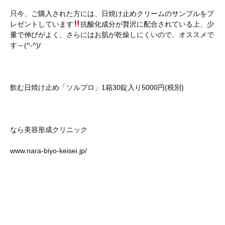
只今、ご購入された方には、日焼け止めクリームのサンプルをプ
レゼントしています
抗酸化成分が贅沢に配合されている上、少
量で伸びがよく、さらにはお肌が乾燥しにくいので、オススメで
す～(^-^)/
飲む日焼け止め「ソルプロ」1箱30錠入り5000円(税別)
なら美容形成クリニック
www.nara-biyo-keisei.jp/