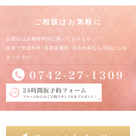
ご相談はお気軽に
お電話は診療時間内に承っております。
奈良で形成外科･美容皮膚科･美容外科なら当院にお任
せください。