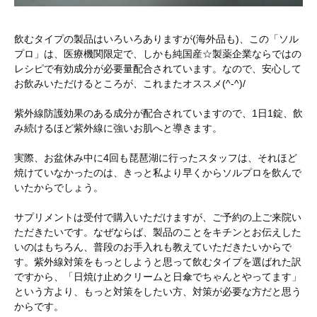
飲むタイプの製品はいろいろありますが(海外品も)、この「ソル
プロ」は、医療機関限定で、しかも純国産☆製薬企業ならではの
レシピで有効成分が必要量配合されています。なので、安心して
お飲みいただけるところが、これまたオススメ(^-^)/
紫外線防護効果のある成分が配合されていますので、1日1錠、飲
み続けるほど紫外線に強いお肌へと導きます。
実際、お盆休み中に4回も琵琶湖に行ったスタッフは、それほど
焼けていなかったのは、きっと私より早くからソルプロを飲んで
いたからでしょう。
サプリメントは受付で購入いただけますが、ご予約の上ご来院い
ただきたいです。なぜならば、製品のことをキチンとお伝えした
いのはもちろん、普段のお手入れも教えていただきたいからで
す。紫外線対策をもっとしようと思って飲むタイプを選ばれた訳
ですから、「日焼け止めクリームと日傘でちゃんとやってます」
という方より、もっと対策をしたい方、対策が必要な方だと思う
からです。