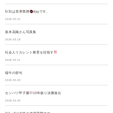
5/31は世界禁煙
dayです。
2026.05.31
坂本花織さん写真集
2026.05.18
社会人リカレント教育を目指す
2026.05.11
端午の節句
2026.05.05
センバツ甲子園
10年振り決勝進出
2026.03.30