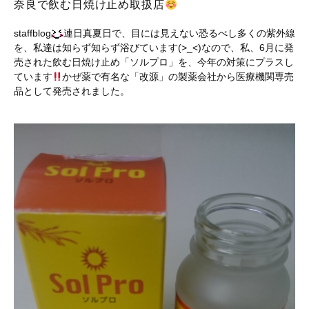
奈良で飲む日焼け止め取扱店
staffblog
連日真夏日で、目には見えない恐るべし多くの紫外線
を、私達は知らず知らず浴びています(>_<)なので、私、6月に発
売された飲む日焼け止め「ソルプロ」を、今年の対策にプラスし
ています
かぜ薬で有名な「改源」の製薬会社から医療機関専売
品として発売されました。