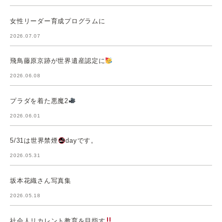
女性リーダー育成プログラムに
2026.07.07
飛鳥藤原京跡が世界遺産認定に
2026.06.08
プラダを着た悪魔2
2026.06.01
5/31は世界禁煙
dayです。
2026.05.31
坂本花織さん写真集
2026.05.18
社会人リカレント教育を目指す