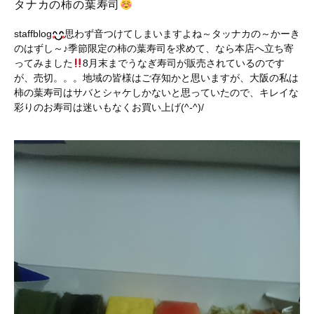
タナカの柿の葉寿司
staffblog
思わず音つけてしまいますよね～タッナカの～かーき
のはずし～♪季節限定の柿の葉寿司を求めて、なら本店へ立ち寄
ってみました
8月末までうなぎ寿司が販売されているのです
が、売切。。。地域の皆様はご存知かと思いますが、大阪の私は
柿の葉寿司はサバとシャケしかないと思っていたので、キレイな
彩りのお寿司は迷いもなくお買い上げ(^-^)/