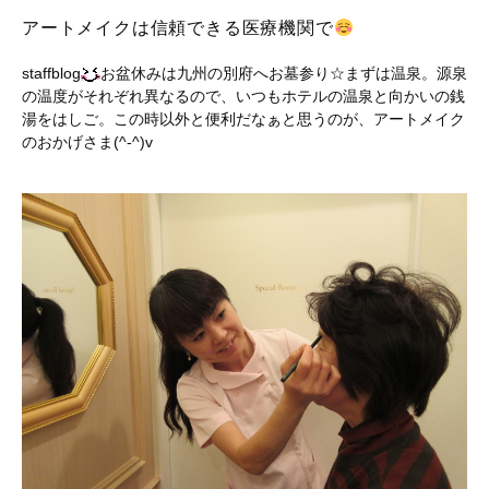
アートメイクは信頼できる医療機関で
staffblog
お盆休みは九州の別府へお墓参り☆まずは温泉。源泉
の温度がそれぞれ異なるので、いつもホテルの温泉と向かいの銭
湯をはしご。この時以外と便利だなぁと思うのが、アートメイク
のおかげさま(^-^)v