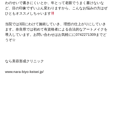
わのせいで書きにくいとか、年とって老眼でうまく書けないな
ど、目の印象でずいぶん変わりますから、こんなお悩みの方はぜ
ひともオススメしちゃいます
当院では3回にわけて施術していき、理想の仕上がりにしていき
ます。奈良県では初めて有資格者による合法的なアートメイクを
導入しています。お問い合わせはお気軽にに0742271309までど
うぞ☆
なら美容形成クリニック
www.nara-biyo-keisei.jp/