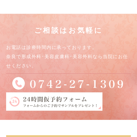
ご相談はお気軽に
お電話は診療時間内に承っております。
奈良で形成外科･美容皮膚科･美容外科なら当院にお任
せください。