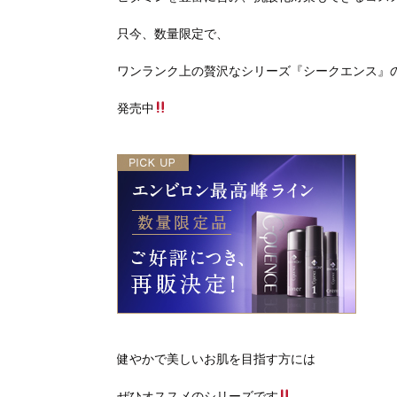
只今、数量限定で、
ワンランク上の贅沢なシリーズ『シークエンス』
発売中
健やかで美しいお肌を目指す方には
ぜひオススメのシリーズです