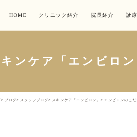
HOME
クリニック紹介
院長紹介
診
スキンケア「エンビロン
エンビロンのこだ
E
ブログ
スタッフブログ
スキンケア「エンビロン」