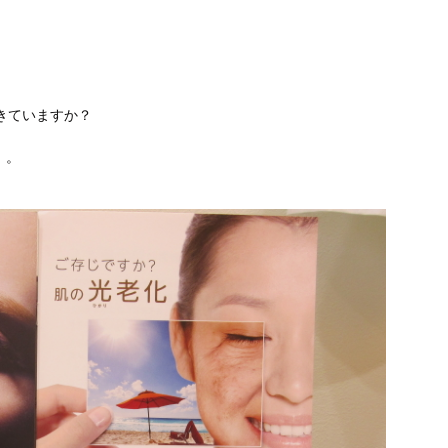
きていますか？
』。