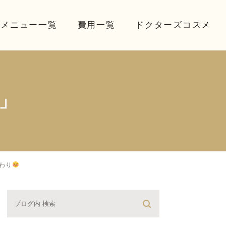
療メニュー一覧
費用一覧
ドクターズコスメ
」
わり