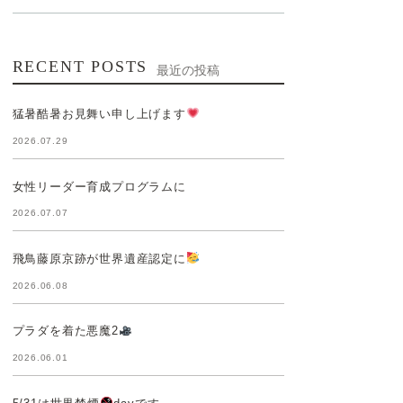
RECENT POSTS
最近の投稿
猛暑酷暑お見舞い申し上げます
2026.07.29
女性リーダー育成プログラムに
2026.07.07
飛鳥藤原京跡が世界遺産認定に
2026.06.08
プラダを着た悪魔2
2026.06.01