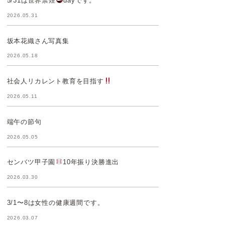
5/31は世界禁煙
dayです。
2026.05.31
坂本花織さん写真集
2026.05.18
社会人リカレント教育を目指す
2026.05.11
端午の節句
2026.05.05
センバツ甲子園
10年振り決勝進出
2026.03.30
3/1〜8は女性の健康週間です。
2026.03.07