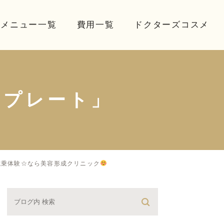
療メニュー一覧
費用一覧
ドクターズコスメ
ープレート」
試乗体験☆なら美容形成クリニック