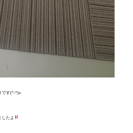
(^-^)v
ましたよ