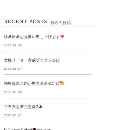
RECENT POSTS
最近の投稿
猛暑酷暑お見舞い申し上げます
2026.07.29
女性リーダー育成プログラムに
2026.07.07
飛鳥藤原京跡が世界遺産認定に
2026.06.08
プラダを着た悪魔2
2026.06.01