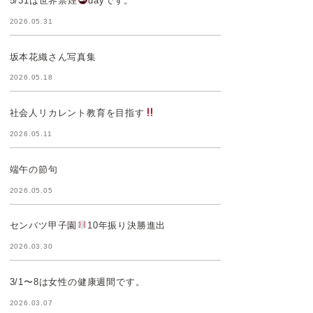
5/31は世界禁煙
dayです。
2026.05.31
坂本花織さん写真集
2026.05.18
社会人リカレント教育を目指す
2026.05.11
端午の節句
2026.05.05
センバツ甲子園
10年振り決勝進出
2026.03.30
3/1〜8は女性の健康週間です。
2026.03.07