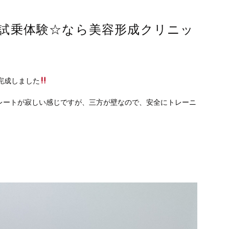
試乗体験☆なら美容形成クリニッ
完成しました
レートが寂しい感じですが、三方が壁なので、安全にトレーニ