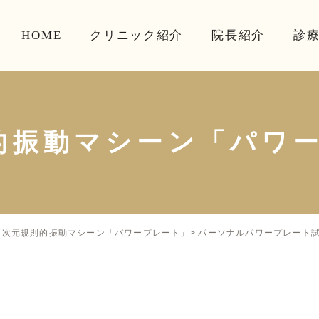
HOME
クリニック紹介
院長紹介
診
的振動マシーン「パワ
パーソナルパワープレート
3次元規則的振動マシーン「パワープレート」