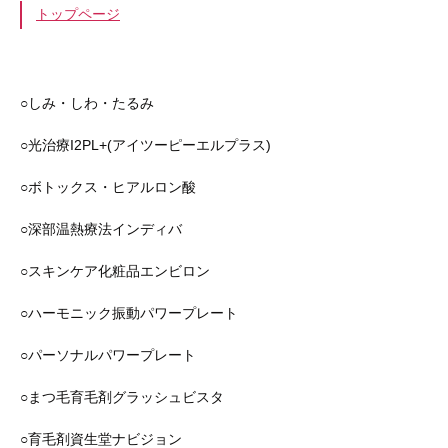
トップページ
○しみ・しわ・たるみ
○光治療I2PL+(アイツーピーエルプラス)
○ボトックス・ヒアルロン酸
○深部温熱療法インディバ
○スキンケア化粧品エンビロン
○ハーモニック振動パワープレート
○パーソナルパワープレート
○まつ毛育毛剤グラッシュビスタ
○育毛剤資生堂ナビジョン