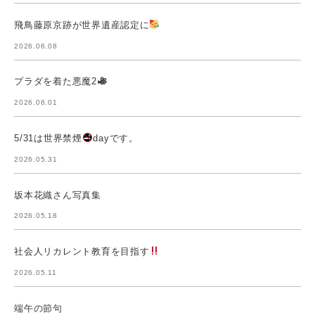
飛鳥藤原京跡が世界遺産認定に
2026.06.08
プラダを着た悪魔2
2026.06.01
5/31は世界禁煙
dayです。
2026.05.31
坂本花織さん写真集
2026.05.18
社会人リカレント教育を目指す
2026.05.11
端午の節句