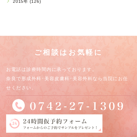
2015年 (126)
ご相談はお気軽に
お電話は診療時間内に承っております。
奈良で形成外科･美容皮膚科･美容外科なら当院にお任
せください。