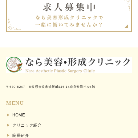
〒630-8247 奈良県奈良市油阪町446-14奈良安田ビル4階
MENU
HOME
クリニック紹介
院長紹介