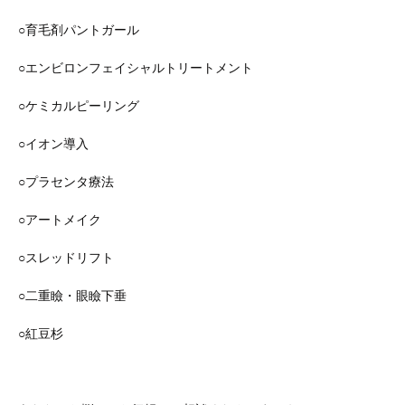
○育毛剤パントガール
○エンビロンフェイシャルトリートメント
○ケミカルピーリング
○イオン導入
○プラセンタ療法
○アートメイク
○スレッドリフト
○二重瞼・眼瞼下垂
○紅豆杉