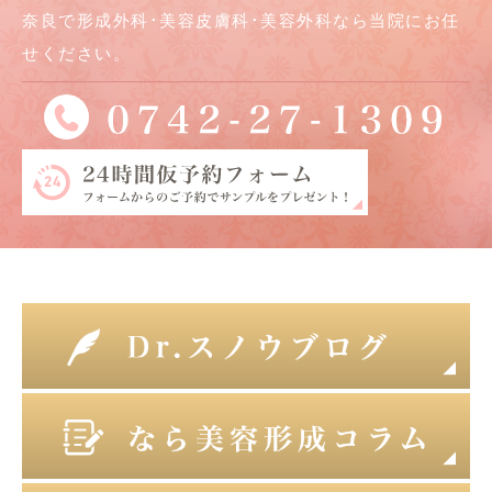
奈良で形成外科･美容皮膚科･美容外科なら当院にお任
せください。