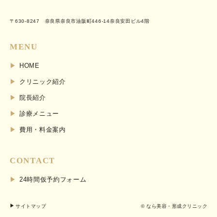
〒630-8247 奈良県奈良市油阪町446-14奈良安田ビル4階
MENU
HOME
クリニック紹介
院長紹介
診療メニュー
費用・料金案内
CONTACT
24時間仮予約フォーム
サイトマップ
© なら美容・形成クリニック