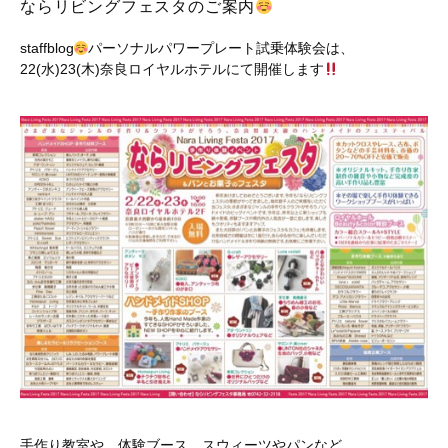
ならリビングフェスタのご案内
staffblog
パーソナルパワープレート試乗体験会は、
22(水)23(木)奈良ロイヤルホテルにて開催します
手作り教室や、体験ブース、スウィーツやパンなど、