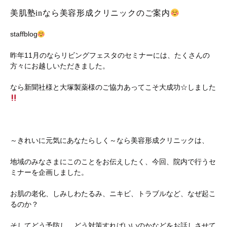
美肌塾inなら美容形成クリニックのご案内
staffblog
昨年11月のならリビングフェスタのセミナーには、たくさんの
方々にお越しいただきました。
なら新聞社様と大塚製薬様のご協力あってこそ大成功☆しました
～きれいに元気にあなたらしく～なら美容形成クリニックは、
地域のみなさまにこのことをお伝えしたく、今回、院内で行うセ
ミナーを企画しました。
お肌の老化、しみしわたるみ、ニキビ、トラブルなど、なぜ起こ
るのか？
そしてどう予防し、どう対策すればいいのかなどをお話しさせて