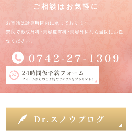
ご相談はお気軽に
お電話は診療時間内に承っております。
奈良で形成外科･美容皮膚科･美容外科なら当院にお任
せください。