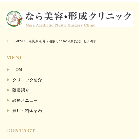
〒630-8247 奈良県奈良市油阪町446-14奈良安田ビル4階
MENU
HOME
クリニック紹介
院長紹介
診療メニュー
費用・料金案内
CONTACT