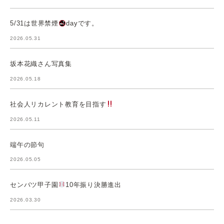
5/31は世界禁煙
dayです。
2026.05.31
坂本花織さん写真集
2026.05.18
社会人リカレント教育を目指す
2026.05.11
端午の節句
2026.05.05
センバツ甲子園
10年振り決勝進出
2026.03.30