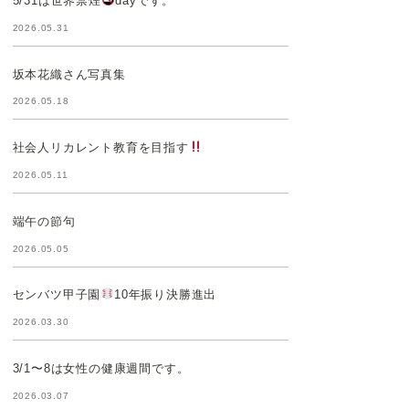
5/31は世界禁煙
dayです。
2026.05.31
坂本花織さん写真集
2026.05.18
社会人リカレント教育を目指す
2026.05.11
端午の節句
2026.05.05
センバツ甲子園
10年振り決勝進出
2026.03.30
3/1〜8は女性の健康週間です。
2026.03.07