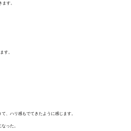
きます。
きます。
きて、ハリ感もでてきたように感じます。
になった。