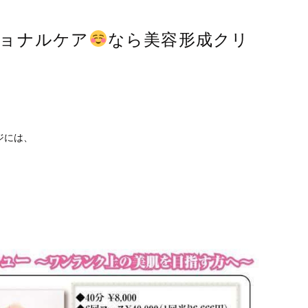
ョナルケア
なら美容形成クリ
ジには、