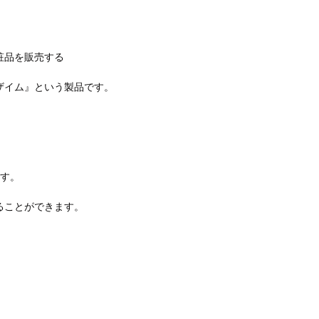
粧品を販売する
ザイム』という製品です。
ます。
ることができます。