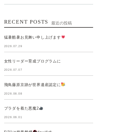
RECENT POSTS
最近の投稿
猛暑酷暑お見舞い申し上げます
2026.07.29
女性リーダー育成プログラムに
2026.07.07
飛鳥藤原京跡が世界遺産認定に
2026.06.08
プラダを着た悪魔2
2026.06.01