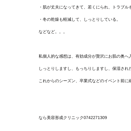
・肌が丈夫になってきて、若くにられ、トラブル
・冬の乾燥も軽減して、しっとりしている。
などなど。。。
私個人的な感想は、有効成分が贅沢にお肌の奥へ
しっとりしますし、もっちりしますし、保湿され
これからのシーズン、卒業式などのイベント前に
なら美容形成クリニック0742271309