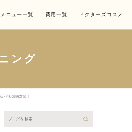
療メニュー一覧
費用一覧
ドクターズコスメ
ニング
活不活発病対策