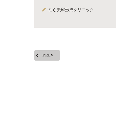
なら美容形成クリニック
PREV