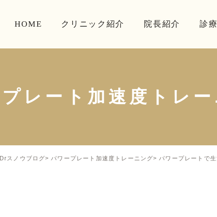
HOME
クリニック紹介
院長紹介
診
ープレート加速度トレー
パワープレートで生
Drスノウブログ
パワープレート加速度トレーニング