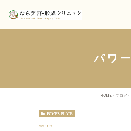
パワ
HOME
ブログ
POWER-PLATE
2020.11.23