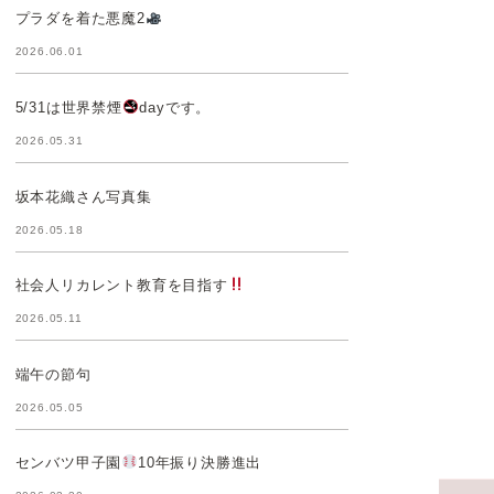
プラダを着た悪魔2
2026.06.01
5/31は世界禁煙
dayです。
2026.05.31
坂本花織さん写真集
2026.05.18
社会人リカレント教育を目指す
2026.05.11
端午の節句
2026.05.05
センバツ甲子園
10年振り決勝進出