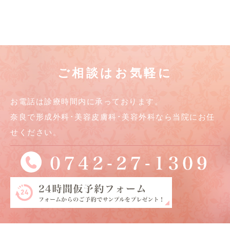
ご相談はお気軽に
お電話は診療時間内に承っております。
奈良で形成外科･美容皮膚科･美容外科なら当院にお任
せください。