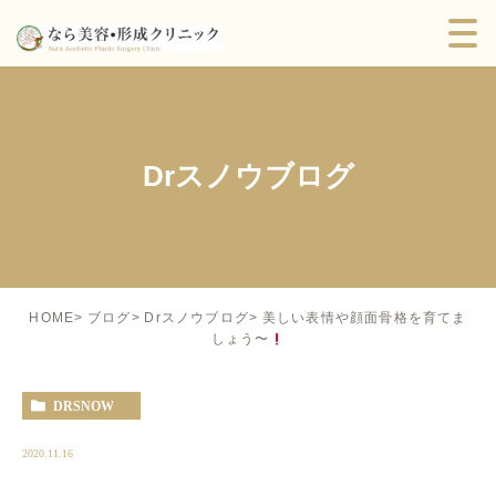
Drスノウブログ
美しい表情や顔面骨格を育てま
HOME
ブログ
Drスノウブログ
しょう〜
DRSNOW
2020.11.16