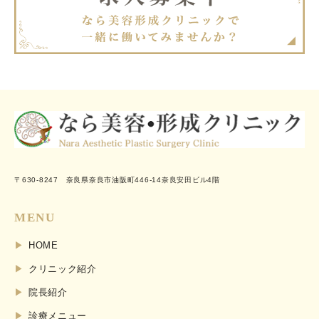
〒630-8247 奈良県奈良市油阪町446-14奈良安田ビル4階
MENU
HOME
クリニック紹介
院長紹介
診療メニュー