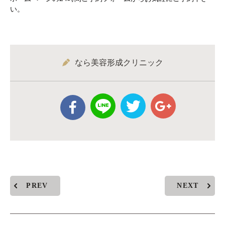
い。
なら美容形成クリニック
PREV
NEXT