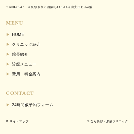
〒630-8247 奈良県奈良市油阪町446-14奈良安田ビル4階
MENU
HOME
クリニック紹介
院長紹介
診療メニュー
費用・料金案内
CONTACT
24時間仮予約フォーム
サイトマップ
© なら美容・形成クリニック