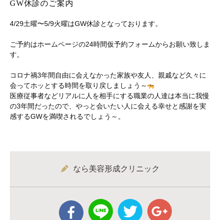
GW休診のご案内
4/29土曜〜5/9火曜はGW休診となっております。
ご予約はホームページの24時間仮予約フォームからお願い致しま
す。
コロナ禍3年間自由に会えなかった家族や友人、親戚など久々に
会ってホッとする時間を取り戻しましょう～
医療従事者などリアルに人を相手にする職業の人達は本当に我慢
の3年間だったので、やっと会いたい人に会える幸せと感謝を実
感するGWを満喫されるでしょう～。
なら美容形成クリニック