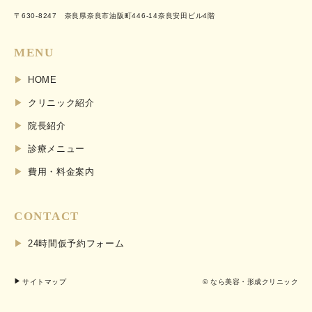
〒630-8247 奈良県奈良市油阪町446-14奈良安田ビル4階
MENU
HOME
クリニック紹介
院長紹介
診療メニュー
費用・料金案内
CONTACT
24時間仮予約フォーム
サイトマップ
© なら美容・形成クリニック