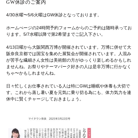
GW休診のご案内
4/30水曜〜5/6火曜はGW休診となっております。
ホームぺージの24時間予約フォームからのご予約は随時承ってお
ります。5/7水曜以降で第2希望までご記入下さい。
4/13日曜から大阪関西万博が開催されています。万博に併せて大
阪奈良京都では国宝を集めた展覧会が開催されています。人混み
が苦手な繊細さん女性は美術館の方がゆっくり楽しめるかもしれ
ませんね。お祭りやテーマパーク好きの人は是非万博に行かなく
ちゃ〜かもしれませんね。
日々忙しくお仕事されている人は特にGWは睡眠や休養も大切で
す。これから蒸し暑い夏を元気に乗り切る為にも、体力気力を連
休中に賢くチャージしておきましょう。