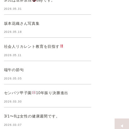
5/31は世界禁煙
dayです。
2026.05.31
坂本花織さん写真集
2026.05.18
社会人リカレント教育を目指す
2026.05.11
端午の節句
2026.05.05
センバツ甲子園
10年振り決勝進出
2026.03.30
3/1〜8は女性の健康週間です。
2026.03.07