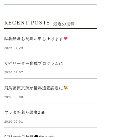
RECENT POSTS
最近の投稿
猛暑酷暑お見舞い申し上げます
2026.07.29
女性リーダー育成プログラムに
2026.07.07
飛鳥藤原京跡が世界遺産認定に
2026.06.08
プラダを着た悪魔2
2026.06.01