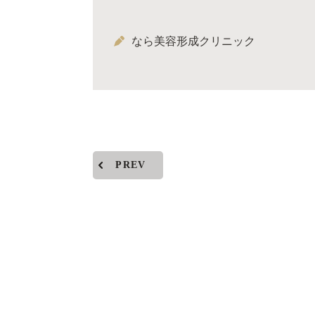
なら美容形成クリニック
PREV