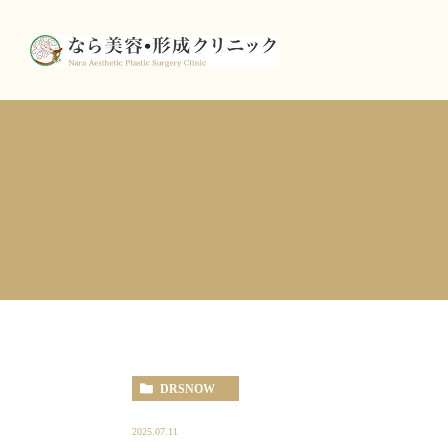
DRSNOW
2025.07.11