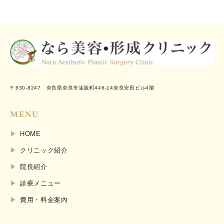
〒630-8247 奈良県奈良市油阪町446-14奈良安田ビル4階
MENU
HOME
クリニック紹介
院長紹介
診療メニュー
費用・料金案内