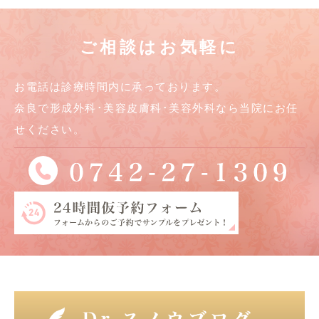
ご相談はお気軽に
お電話は診療時間内に承っております。
奈良で形成外科･美容皮膚科･美容外科なら当院にお任
せください。