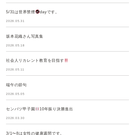
5/31は世界禁煙
dayです。
2026.05.31
坂本花織さん写真集
2026.05.18
社会人リカレント教育を目指す
2026.05.11
端午の節句
2026.05.05
センバツ甲子園
10年振り決勝進出
2026.03.30
3/1〜8は女性の健康週間です。