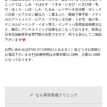
ニックでは、しみ・そばかす・くすみ・にきび・にきび跡・毛
穴・ほくろ・いぼ・しわ・たるみ・レーザー＆光治療・ボトック
ス注射・ヒアルロン酸注入・二重まぶた・眼瞼下垂手術・メディ
カルアートメイク・ピアス・プラセンタ注射・うす毛・抜け毛・
ケミカルピーリング・イオン導入・インディバ高周波温熱療法な
ど、幅広いアンチエイジング診療をおこなっております。院長は
日本抗加齢医学会専門医の女医ですので、何でも安心してご相談
下さいませ
お問い合わせは0742-27-1309(ひとみまるく）迄どうぞお気軽に
お電話下さいませ
診療時間は水曜木曜11-18時、土曜11-16時
となっております。
なら美容形成クリニック