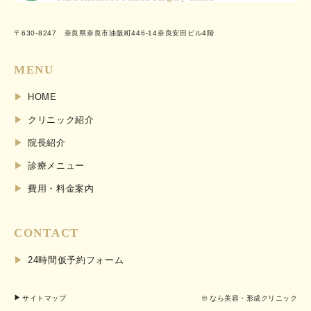
〒630-8247 奈良県奈良市油阪町446-14奈良安田ビル4階
MENU
HOME
クリニック紹介
院長紹介
診療メニュー
費用・料金案内
CONTACT
24時間仮予約フォーム
サイトマップ
© なら美容・形成クリニック