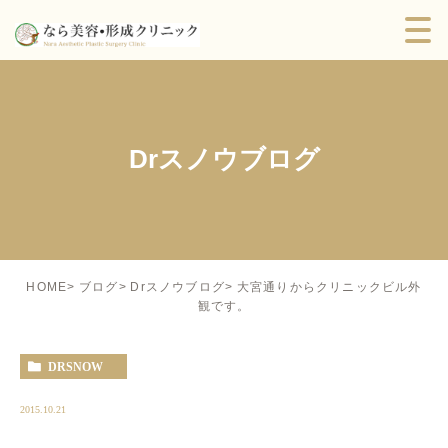
Drスノウブログ
大宮通りからクリニックビル外
HOME
ブログ
Drスノウブログ
観です。
DRSNOW
2015.10.21