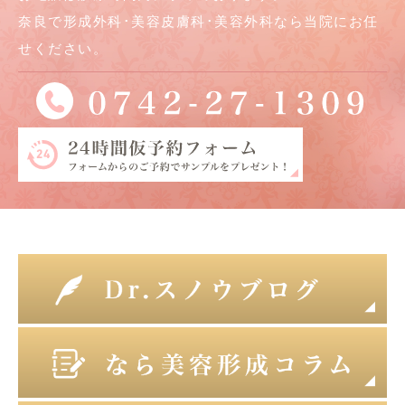
奈良で形成外科･美容皮膚科･美容外科なら当院にお任
せください。