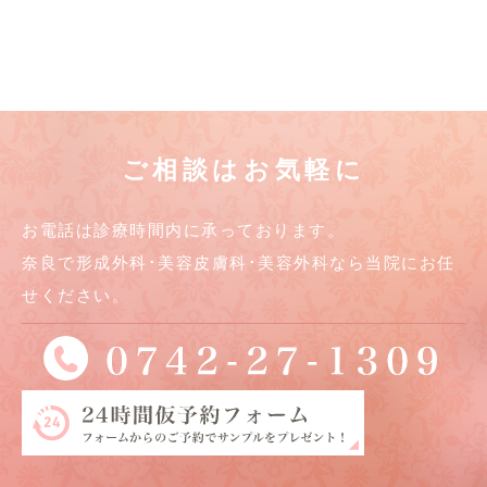
ご相談はお気軽に
お電話は診療時間内に承っております。
奈良で形成外科･美容皮膚科･美容外科なら当院にお任
せください。