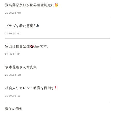
飛鳥藤原京跡が世界遺産認定に
2026.06.08
プラダを着た悪魔2
2026.06.01
5/31は世界禁煙
dayです。
2026.05.31
坂本花織さん写真集
2026.05.18
社会人リカレント教育を目指す
2026.05.11
端午の節句