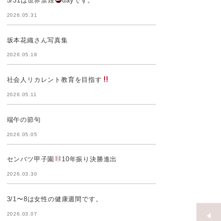
5/31は世界禁煙
dayです。
2026.05.31
坂本花織さん写真集
2026.05.18
社会人リカレント教育を目指す
2026.05.11
端午の節句
2026.05.05
センバツ甲子園
10年振り決勝進出
2026.03.30
3/1〜8は女性の健康週間です。
2026.03.07