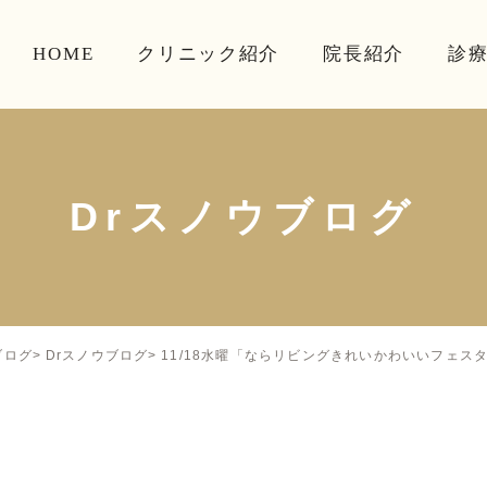
HOME
クリニック紹介
院長紹介
診
Drスノウブログ
11/18水曜「ならリビングきれいかわいいフェス
ブログ
Drスノウブログ