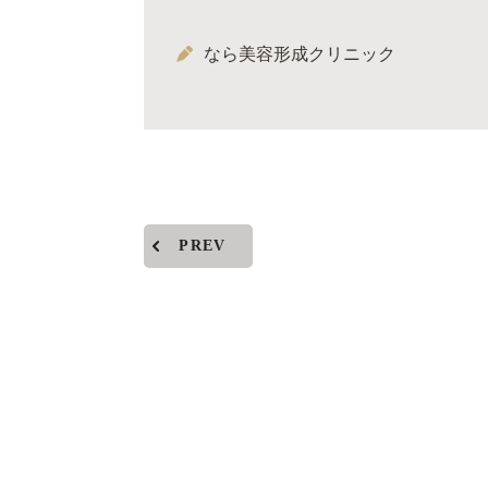
なら美容形成クリニック
PREV