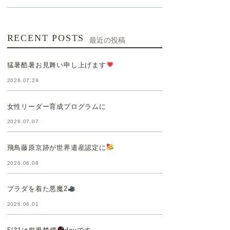
RECENT POSTS
最近の投稿
猛暑酷暑お見舞い申し上げます
2026.07.29
女性リーダー育成プログラムに
2026.07.07
飛鳥藤原京跡が世界遺産認定に
2026.06.08
プラダを着た悪魔2
2026.06.01