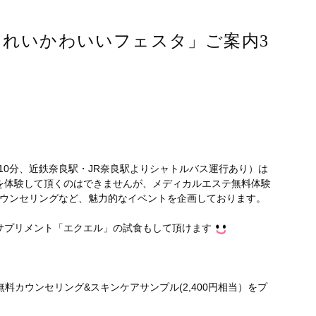
グきれいかわいいフェスタ」ご案内3
10分、近鉄奈良駅・JR奈良駅よりシャトルバス運行あり）は
を体験して頂くのはできませんが、メディカルエステ無料体験
料カウンセリングなど、魅力的なイベントを企画しております。
サプリメント「エクエル」の試食もして頂けます
無料カウンセリング&スキンケアサンプル(2,400円相当）をプ