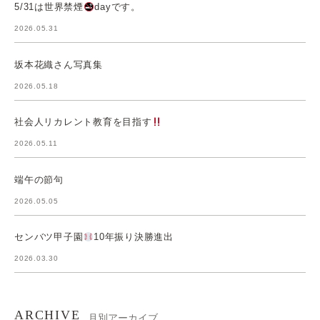
5/31は世界禁煙
dayです。
2026.05.31
坂本花織さん写真集
2026.05.18
社会人リカレント教育を目指す
2026.05.11
端午の節句
2026.05.05
センバツ甲子園
10年振り決勝進出
2026.03.30
ARCHIVE
月別アーカイブ