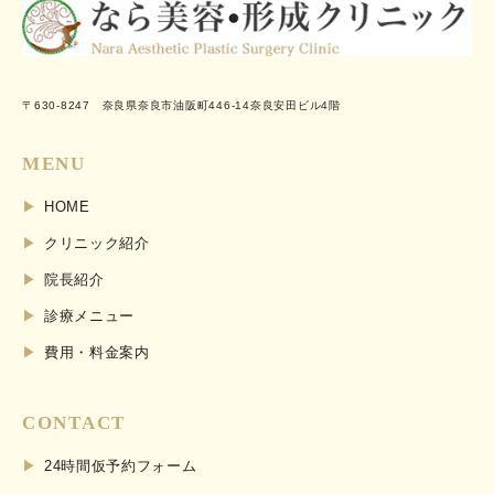
〒630-8247 奈良県奈良市油阪町446-14奈良安田ビル4階
MENU
HOME
クリニック紹介
院長紹介
診療メニュー
費用・料金案内
CONTACT
24時間仮予約フォーム