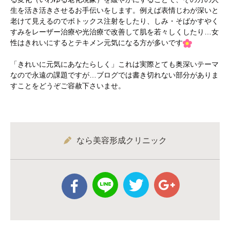
生を活き活きさせるお手伝いをします。例えば表情じわが深いと
老けて見えるのでボトックス注射をしたり、しみ・そばかすやく
すみをレーザー治療や光治療で改善して肌を若々しくしたり…女
性はきれいにするとテキメン元気になる方が多いです
「きれいに元気にあなたらしく」これは実際とても奥深いテーマ
なので永遠の課題ですが…ブログでは書き切れない部分がありま
すことをどうぞご容赦下さいませ。
なら美容形成クリニック