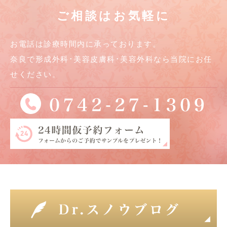
ご相談はお気軽に
お電話は診療時間内に承っております。
奈良で形成外科･美容皮膚科･美容外科なら当院にお任
せください。