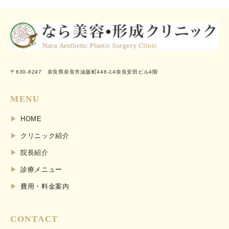
〒630-8247 奈良県奈良市油阪町446-14奈良安田ビル4階
MENU
HOME
クリニック紹介
院長紹介
診療メニュー
費用・料金案内
CONTACT