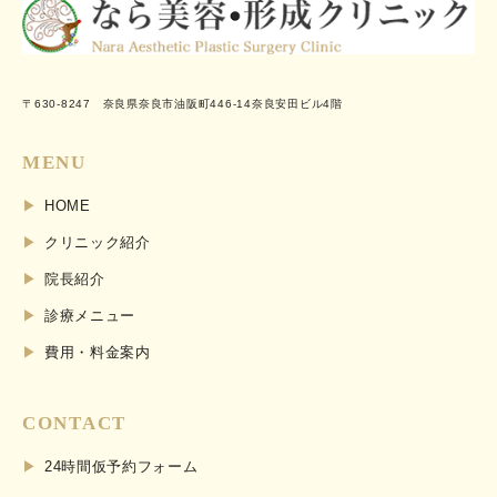
〒630-8247 奈良県奈良市油阪町446-14奈良安田ビル4階
MENU
HOME
クリニック紹介
院長紹介
診療メニュー
費用・料金案内
CONTACT
24時間仮予約フォーム