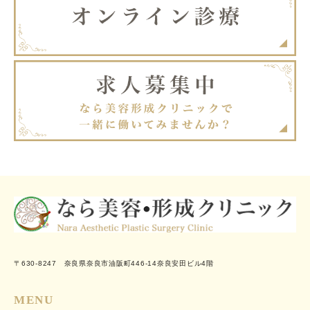
〒630-8247 奈良県奈良市油阪町446-14奈良安田ビル4階
MENU