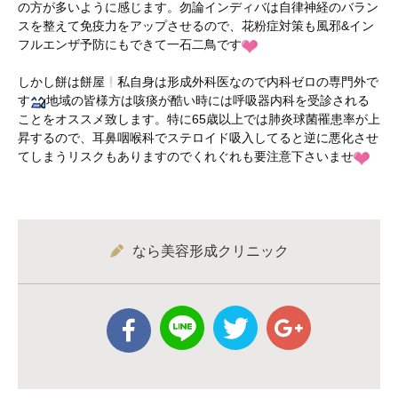
の方が多いように感じます。勿論インディバは自律神経のバラン
スを整えて免疫力をアップさせるので、花粉症対策も風邪&イン
フルエンザ予防にもできて一石二鳥です
しかし餅は餅屋
私自身は形成外科医なので内科ゼロの専門外で
す
地域の皆様方は咳痰が酷い時には呼吸器内科を受診される
ことをオススメ致します。特に65歳以上では肺炎球菌罹患率が上
昇するので、耳鼻咽喉科でステロイド吸入してると逆に悪化させ
てしまうリスクもありますのでくれぐれも要注意下さいませ
なら美容形成クリニック