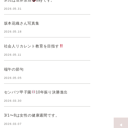
5/31は世界禁煙
dayです。
2026.05.31
坂本花織さん写真集
2026.05.18
社会人リカレント教育を目指す
2026.05.11
端午の節句
2026.05.05
センバツ甲子園
10年振り決勝進出
2026.03.30
3/1〜8は女性の健康週間です。
2026.03.07