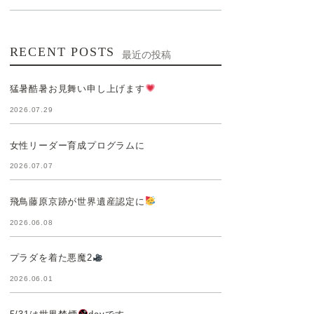
RECENT POSTS
最近の投稿
猛暑酷暑お見舞い申し上げます
2026.07.29
女性リーダー育成プログラムに
2026.07.07
飛鳥藤原京跡が世界遺産認定に
2026.06.08
プラダを着た悪魔2
2026.06.01