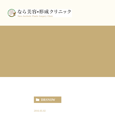
DRSNOW
2016.05.02