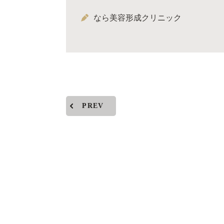
なら美容形成クリニック
PREV