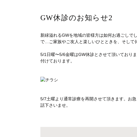
GW休診のお知らせ2
新緑溢れるGWを地域の皆様方は如何お過ごしで
で…ご家族やご友人と楽しいひとときを、そして
5/1日曜〜5/6金曜はGW休診とさせて頂いてお
付けております。
5/7土曜より通常診療を再開させて頂きます。お急ぎの
話下さいませ。