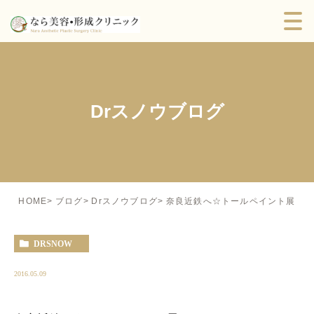
Drスノウブログ
奈良近鉄へ☆トールペイント展
HOME
ブログ
Drスノウブログ
DRSNOW
2016.05.09