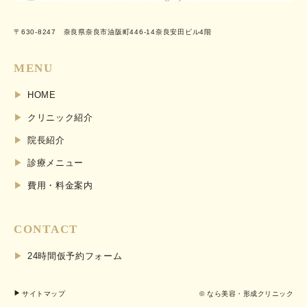
〒630-8247 奈良県奈良市油阪町446-14奈良安田ビル4階
MENU
HOME
クリニック紹介
院長紹介
診療メニュー
費用・料金案内
CONTACT
24時間仮予約フォーム
サイトマップ
© なら美容・形成クリニック