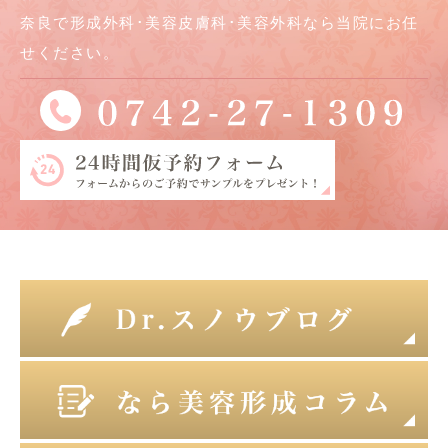
奈良で形成外科･美容皮膚科･美容外科なら当院にお任
せください。