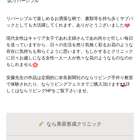
リバーシブルで楽しめるお洒落な柄で、書類等を持ち歩くサブバ
ックとしても大活躍してくれます。ありがとうございました
現代女性はキャリア女子であれ主婦さんであれ何かと忙しい毎日
を送っていますから…日々の生活を然り気無く彩るお花のような
存在に気持ちも和らぐように思います。もしかするとクリニック
に日々お越しになる女性一人一人が色々な花のようなものなのか
もしれません
安藤先生の作品は定期的に奈良新聞社のならリビング手作り教室
で体験されたり、ならリビングフェスタでご購入頂けます
詳
しくはならリビングHPをご覧下さいませ。
なら美容形成クリニック