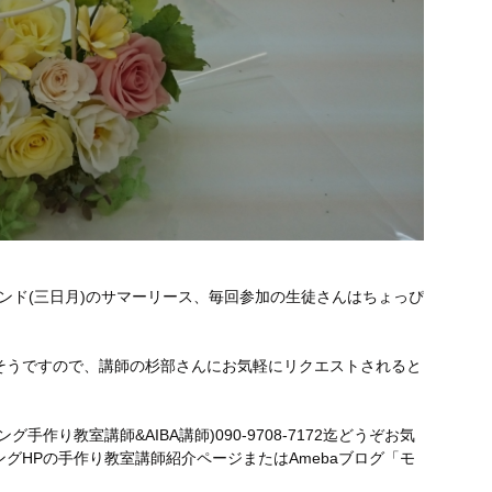
ェンド(三日月)のサマーリース、毎回参加の生徒さんはちょっぴ
そうですので、講師の杉部さんにお気軽にリクエストされると
作り教室講師&AIBA講師)090-9708-7172迄どうぞお気
グHPの手作り教室講師紹介ページまたはAmebaブログ「モ