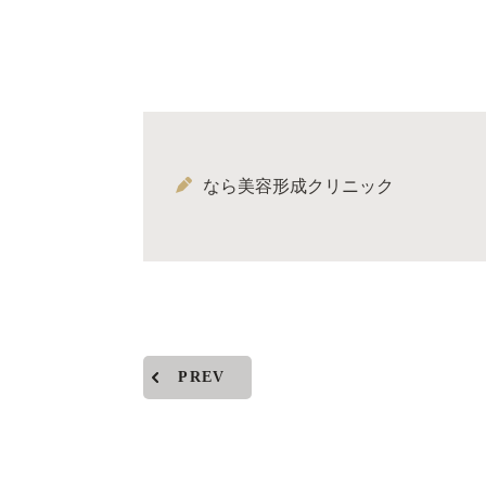
なら美容形成クリニック
PREV