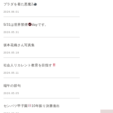
プラダを着た悪魔2
2026.06.01
5/31は世界禁煙
dayです。
2026.05.31
坂本花織さん写真集
2026.05.18
社会人リカレント教育を目指す
2026.05.11
端午の節句
2026.05.05
センバツ甲子園
10年振り決勝進出