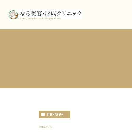
DRSNOW
2016.05.10