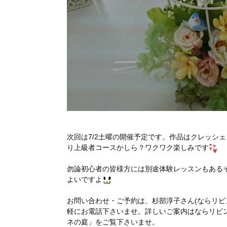
次回は7/2土曜の開催予定です。作品はクレッシ
り上級者コースかしら？ワクワク楽しみです
勿論初心者の皆様方には別途体験レッスンもある
よいですよ
お問い合わせ・ご予約は、杉部淳子さん(ならリビング手
軽にお電話下さいませ。詳しいご案内はならリビン
ネの庭」をご覧下さいませ。