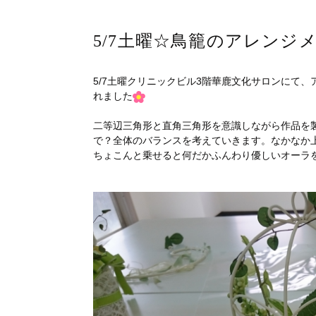
5/7土曜☆鳥籠のアレンジ
5/7土曜クリニックビル3階華鹿文化サロンにて、ア
れました
二等辺三角形と直角三角形を意識しながら作品を
で？全体のバランスを考えていきます。なかなか
ちょこんと乗せると何だかふんわり優しいオーラ