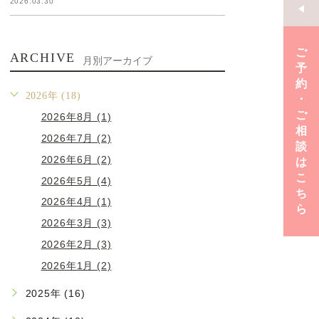
2026.03.30
ご
ARCHIVE
月別アーカイブ
予
約
2026年 (18)
･
ご
2026年8月 (1)
相
2026年7月 (2)
談
2026年6月 (2)
は
こ
2026年5月 (4)
ち
2026年4月 (1)
ら
2026年3月 (3)
2026年2月 (3)
2026年1月 (2)
2025年 (16)