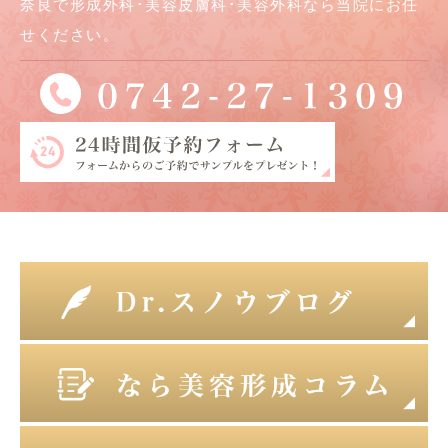
奈良で形成外科･美容皮膚科･美容外科なら当院にお任
せください。