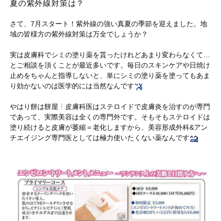
夏の紫外線対策は？
さて、7月スタート！紫外線の強い真夏の季節を迎えました。地
域の皆様方の紫外線対策は万全でしょうか？
実は皮膚科でシミの塗り薬を貰ったけれどあまり変わらなくて…
とご相談を頂くことが最近多いです。毎日のスキンケアや日焼け
止めをちゃんと指導しないと、単にシミの塗り薬を塗ってもあま
り効かないのは医学的には当然なんです
やはり餅は餅屋
皮膚科医はステロイドで皮膚炎を治すのが専門
であって、実際美容は全くの専門外です。そもそもステロイドは
塗り続けると皮膚が萎縮＝老化しますから、美容形成外科&アン
チエイジング専門医としては極力使いたくない薬なんです