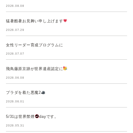
2026.08.08
猛暑酷暑お見舞い申し上げます
2026.07.29
女性リーダー育成プログラムに
2026.07.07
飛鳥藤原京跡が世界遺産認定に
2026.06.08
プラダを着た悪魔2
2026.06.01
5/31は世界禁煙
dayです。
2026.05.31