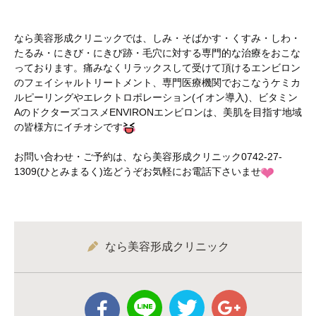
なら美容形成クリニックでは、しみ・そばかす・くすみ・しわ・
たるみ・にきび・にきび跡・毛穴に対する専門的な治療をおこな
っております。痛みなくリラックスして受けて頂けるエンビロン
のフェイシャルトリートメント、専門医療機関でおこなうケミカ
ルピーリングやエレクトロポレーション(イオン導入)、ビタミン
AのドクターズコスメENVIRONエンビロンは、美肌を目指す地域
の皆様方にイチオシです
お問い合わせ・ご予約は、なら美容形成クリニック0742-27-
1309(ひとみまるく)迄どうぞお気軽にお電話下さいませ
なら美容形成クリニック