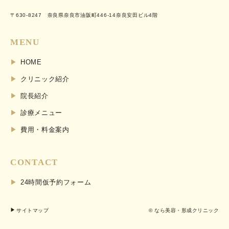
〒630-8247 奈良県奈良市油阪町446-14奈良安田ビル4階
MENU
HOME
クリニック紹介
院長紹介
診療メニュー
費用・料金案内
CONTACT
24時間仮予約フォーム
サイトマップ
© なら美容・形成クリニック