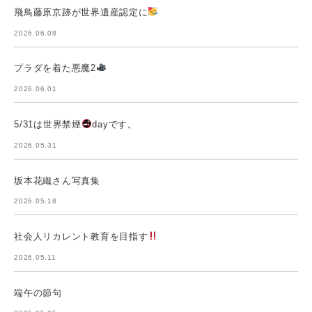
飛鳥藤原京跡が世界遺産認定に
2026.06.08
プラダを着た悪魔2
2026.06.01
5/31は世界禁煙
dayです。
2026.05.31
坂本花織さん写真集
2026.05.18
社会人リカレント教育を目指す
2026.05.11
端午の節句