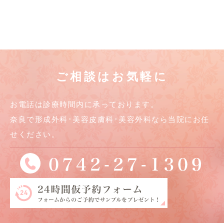
ご相談はお気軽に
お電話は診療時間内に承っております。
奈良で形成外科･美容皮膚科･美容外科なら当院にお任
せください。