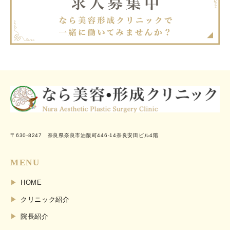
〒630-8247 奈良県奈良市油阪町446-14奈良安田ビル4階
MENU
HOME
クリニック紹介
院長紹介