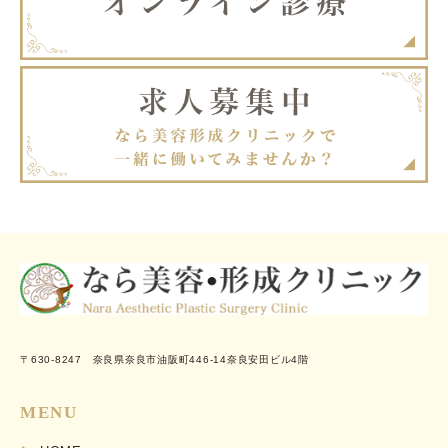
〒630-8247 奈良県奈良市油阪町446-14奈良安田ビル4階
MENU