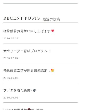
RECENT POSTS
最近の投稿
猛暑酷暑お見舞い申し上げます
2026.07.29
女性リーダー育成プログラムに
2026.07.07
飛鳥藤原京跡が世界遺産認定に
2026.06.08
プラダを着た悪魔2
2026.06.01