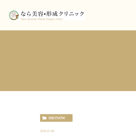
DRSNOW
2016.07.08