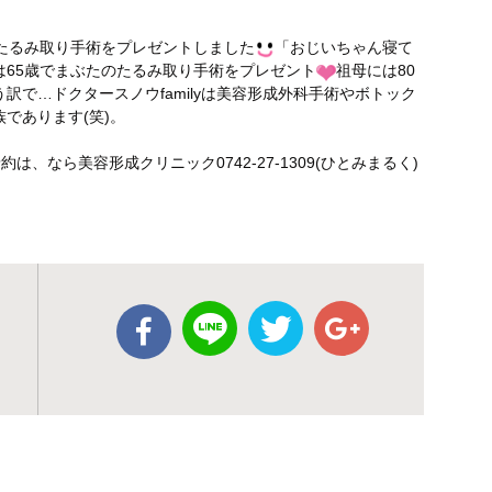
たるみ取り手術をプレゼントしました
「おじいちゃん寝て
65歳でまぶたのたるみ取り手術をプレゼント
祖母には80
で…ドクタースノウfamilyは美容形成外科手術やボトック
であります(笑)。
、なら美容形成クリニック0742-27-1309(ひとみまるく)