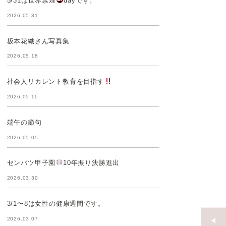
5/31は世界禁煙
dayです。
2026.05.31
坂本花織さん写真集
2026.05.18
社会人リカレント教育を目指す
2026.05.11
端午の節句
2026.05.05
センバツ甲子園
10年振り決勝進出
2026.03.30
3/1〜8は女性の健康週間です。
2026.03.07