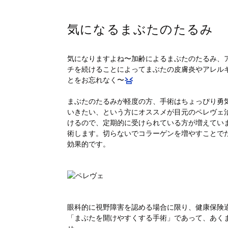
気になるまぶたのたるみ
気になりますよね〜加齢によるまぶたのたるみ、
チを続けることによってまぶたの皮膚炎やアレル
とをお忘れなく〜
まぶたのたるみが軽度の方、手術はちょっぴり勇
いきたい、という方にオススメが目元のペレヴェ
けるので、定期的に受けられている方が増えてい
術します。切らないでコラーゲンを増やすことで
効果的です。
眼科的に視野障害を認める場合に限り、健康保険
「まぶたを開けやすくする手術」であって、あく