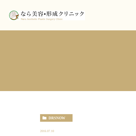
DRSNOW
2016.07.10