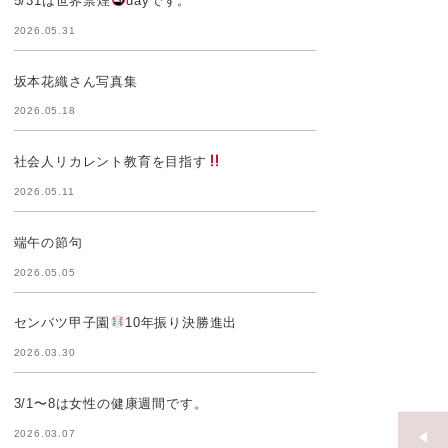
5/31は世界禁煙
dayです。
2026.05.31
坂本花織さん写真集
2026.05.18
社会人リカレント教育を目指す
2026.05.11
端午の節句
2026.05.05
センバツ甲子園
10年振り決勝進出
2026.03.30
3/1〜8は女性の健康週間です。
2026.03.07