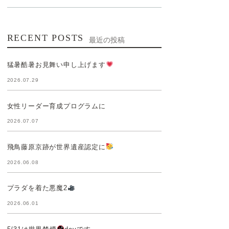
RECENT POSTS
最近の投稿
猛暑酷暑お見舞い申し上げます
2026.07.29
女性リーダー育成プログラムに
2026.07.07
飛鳥藤原京跡が世界遺産認定に
2026.06.08
プラダを着た悪魔2
2026.06.01