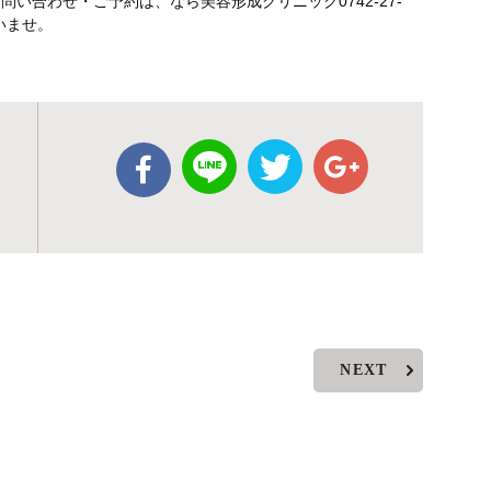
い合わせ・ご予約は、なら美容形成クリニック0742-27-
いませ。
NEXT