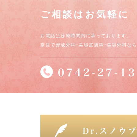
ご相談はお気軽に
お電話は診療時間内に承っております。
奈良で形成外科･美容皮膚科･美容外科な