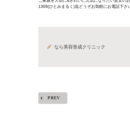
ご家族を大切に&きれいに元気になりたい貴女のお問
1309(ひとみまるく)迄どうぞお気軽にお電話下さ
なら美容形成クリニック
PREV