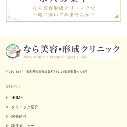
〒630-8247 奈良県奈良市油阪町446-14奈良安田ビル4階
MENU
HOME
クリニック紹介
院長紹介
診療メニュー