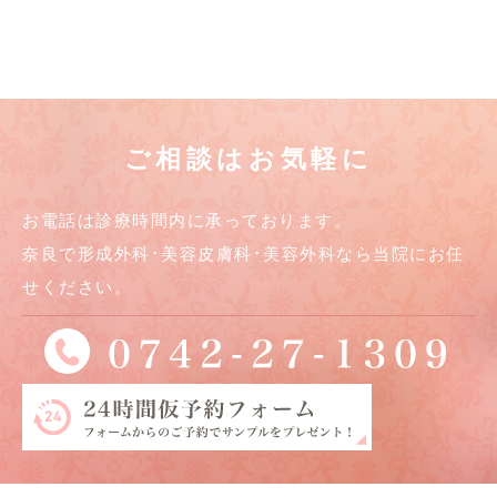
ご相談はお気軽に
お電話は診療時間内に承っております。
奈良で形成外科･美容皮膚科･美容外科なら当院にお任
せください。