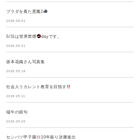
プラダを着た悪魔2
2026.06.01
5/31は世界禁煙
dayです。
2026.05.31
坂本花織さん写真集
2026.05.18
社会人リカレント教育を目指す
2026.05.11
端午の節句
2026.05.05
センバツ甲子園
10年振り決勝進出