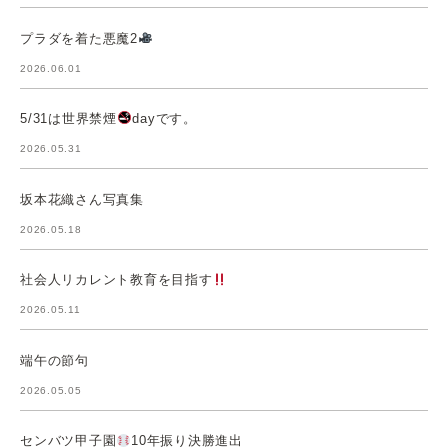
プラダを着た悪魔2
2026.06.01
5/31は世界禁煙
dayです。
2026.05.31
坂本花織さん写真集
2026.05.18
社会人リカレント教育を目指す
2026.05.11
端午の節句
2026.05.05
センバツ甲子園
10年振り決勝進出