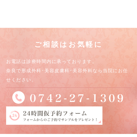
ご相談はお気軽に
お電話は診療時間内に承っております。
奈良で形成外科･美容皮膚科･美容外科なら当院にお任
せください。