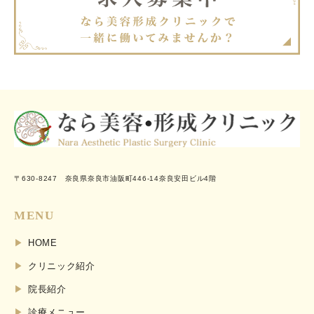
〒630-8247 奈良県奈良市油阪町446-14奈良安田ビル4階
MENU
HOME
クリニック紹介
院長紹介
診療メニュー