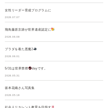
女性リーダー育成プログラムに
2026.07.07
飛鳥藤原京跡が世界遺産認定に
2026.06.08
プラダを着た悪魔2
2026.06.01
5/31は世界禁煙
dayです。
2026.05.31
坂本花織さん写真集
2026.05.18
社会人リカレント教育を目指す