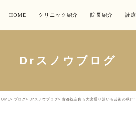
HOME
クリニック紹介
院長紹介
診
Drスノウブログ
古都祝奈良☆大宮通り沿いも芸術の秋(^^
HOME
ブログ
Drスノウブログ