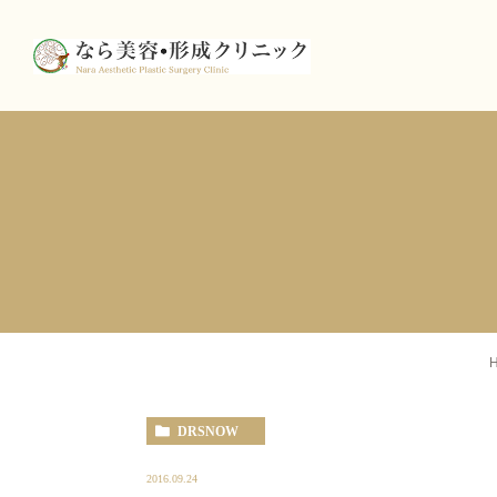
DRSNOW
2016.09.24