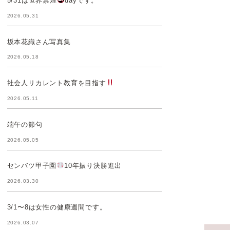
5/31は世界禁煙
dayです。
2026.05.31
坂本花織さん写真集
2026.05.18
社会人リカレント教育を目指す
2026.05.11
端午の節句
2026.05.05
センバツ甲子園
10年振り決勝進出
2026.03.30
3/1〜8は女性の健康週間です。
2026.03.07