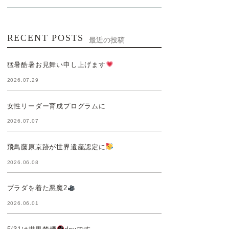
RECENT POSTS
最近の投稿
猛暑酷暑お見舞い申し上げます
2026.07.29
女性リーダー育成プログラムに
2026.07.07
飛鳥藤原京跡が世界遺産認定に
2026.06.08
プラダを着た悪魔2
2026.06.01