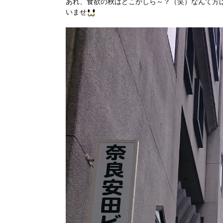
あれ、食欲の秋はどこかしら～？（笑）なんて方
いませ