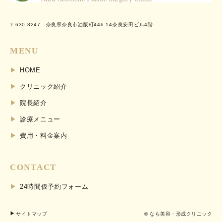
〒630-8247 奈良県奈良市油阪町446-14奈良安田ビル4階
MENU
HOME
クリニック紹介
院長紹介
診療メニュー
費用・料金案内
CONTACT
24時間仮予約フォーム
サイトマップ
© なら美容・形成クリニック