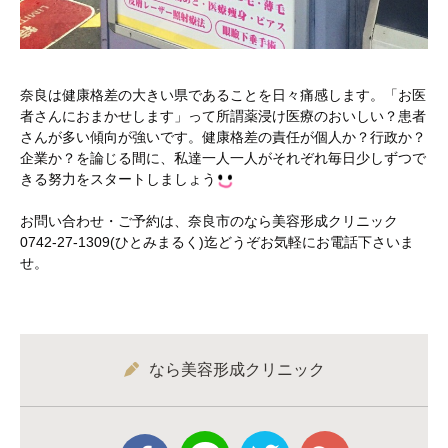
奈良は健康格差の大きい県であることを日々痛感します。「お医
者さんにおまかせします」って所謂薬浸け医療のおいしい？患者
さんが多い傾向が強いです。健康格差の責任が個人か？行政か？
企業か？を論じる間に、私達一人一人がそれぞれ毎日少しずつで
きる努力をスタートしましょう
お問い合わせ・ご予約は、奈良市のなら美容形成クリニック
0742-27-1309(ひとみまるく)迄どうぞお気軽にお電話下さいま
せ。
なら美容形成クリニック