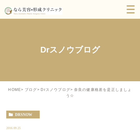
Drスノウブログ
奈良の健康格差を是正しましょ
HOME
ブログ
Drスノウブログ
う☆
DRSNOW
2016.09.25