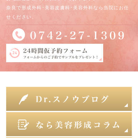
奈良で形成外科･美容皮膚科･美容外科なら当院にお任
せください。