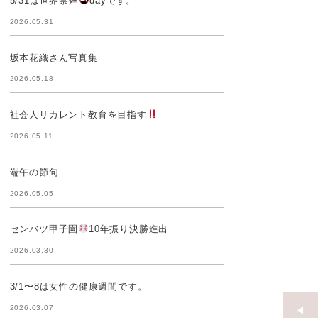
5/31は世界禁煙
dayです。
2026.05.31
坂本花織さん写真集
2026.05.18
社会人リカレント教育を目指す
2026.05.11
端午の節句
2026.05.05
センバツ甲子園
10年振り決勝進出
2026.03.30
3/1〜8は女性の健康週間です。
2026.03.07