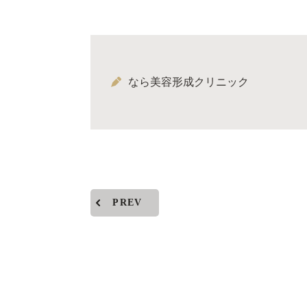
なら美容形成クリニック
PREV