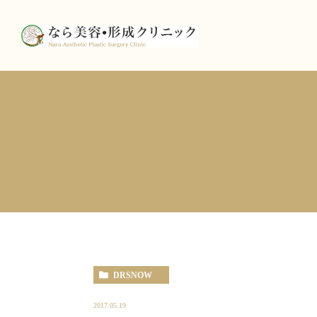
DRSNOW
2017.05.19