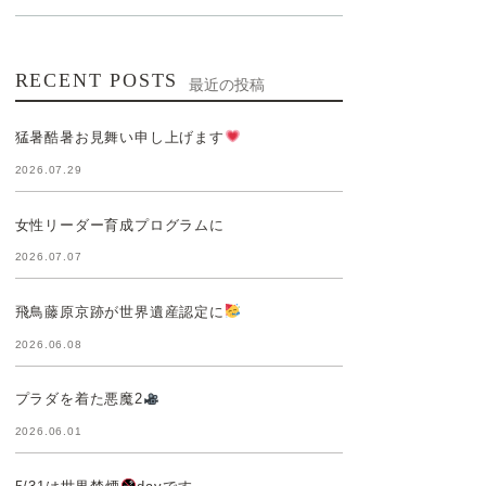
RECENT POSTS
最近の投稿
猛暑酷暑お見舞い申し上げます
2026.07.29
女性リーダー育成プログラムに
2026.07.07
飛鳥藤原京跡が世界遺産認定に
2026.06.08
プラダを着た悪魔2
2026.06.01