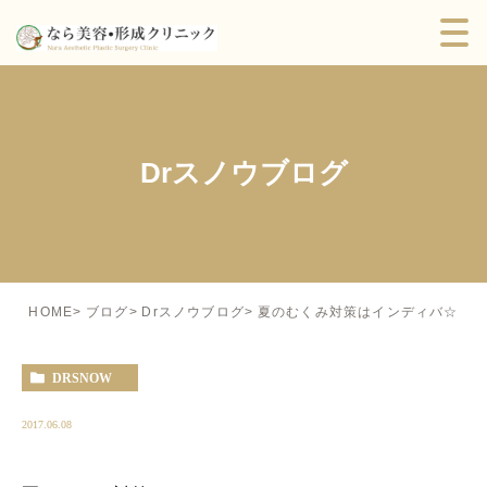
Drスノウブログ
夏のむくみ対策はインディバ☆
HOME
ブログ
Drスノウブログ
DRSNOW
2017.06.08