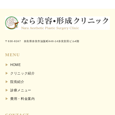
〒630-8247 奈良県奈良市油阪町446-14奈良安田ビル4階
MENU
HOME
クリニック紹介
院長紹介
診療メニュー
費用・料金案内