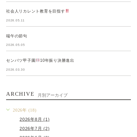
社会人リカレント教育を目指す
2026.05.11
端午の節句
2026.05.05
センバツ甲子園
10年振り決勝進出
2026.03.30
ARCHIVE
月別アーカイブ
2026年 (18)
2026年8月 (1)
2026年7月 (2)