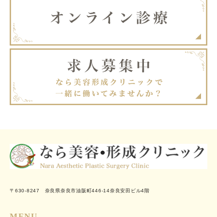
〒630-8247 奈良県奈良市油阪町446-14奈良安田ビル4階
MENU