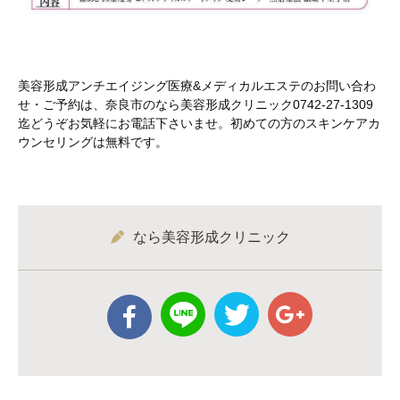
美容形成アンチエイジング医療&メディカルエステのお問い合わ
せ・ご予約は、奈良市のなら美容形成クリニック0742-27-1309
迄どうぞお気軽にお電話下さいませ。初めての方のスキンケアカ
ウンセリングは無料です。
なら美容形成クリニック