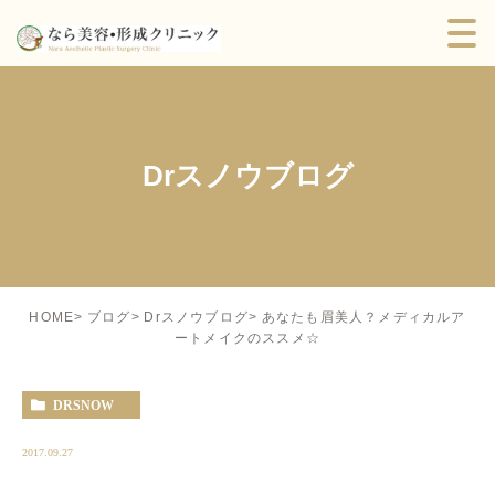
Drスノウブログ
あなたも眉美人？メディカルア
HOME
ブログ
Drスノウブログ
ートメイクのススメ☆
DRSNOW
2017.09.27