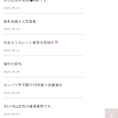
5/31は世界禁煙
dayです。
2026.05.31
坂本花織さん写真集
2026.05.18
社会人リカレント教育を目指す
2026.05.11
端午の節句
2026.05.05
センバツ甲子園
10年振り決勝進出
2026.03.30
3/1〜8は女性の健康週間です。
2026.03.07