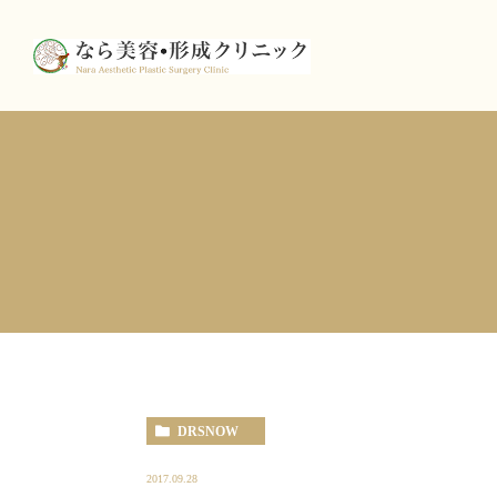
DRSNOW
2017.09.28