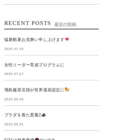
RECENT POSTS
最近の投稿
猛暑酷暑お見舞い申し上げます
2026.07.29
女性リーダー育成プログラムに
2026.07.07
飛鳥藤原京跡が世界遺産認定に
2026.06.08
プラダを着た悪魔2
2026.06.01