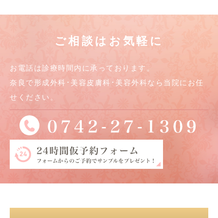
ご相談はお気軽に
お電話は診療時間内に承っております。
奈良で形成外科･美容皮膚科･美容外科なら当院にお任
せください。