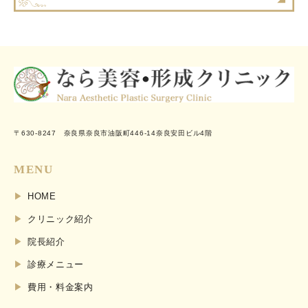
〒630-8247 奈良県奈良市油阪町446-14奈良安田ビル4階
MENU
HOME
クリニック紹介
院長紹介
診療メニュー
費用・料金案内