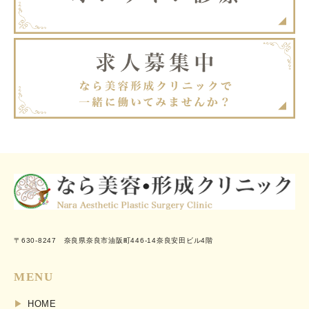
〒630-8247 奈良県奈良市油阪町446-14奈良安田ビル4階
MENU
HOME