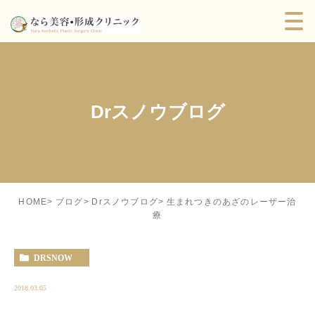
Drスノウブログ
生まれつきのあざのレーザー治
HOME
ブログ
Drスノウブログ
療
DRSNOW
2018.03.05