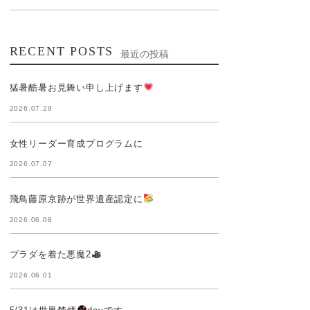
RECENT POSTS
最近の投稿
猛暑酷暑お見舞い申し上げます
2026.07.29
女性リーダー育成プログラムに
2026.07.07
飛鳥藤原京跡が世界遺産認定に
2026.06.08
プラダを着た悪魔2
2026.06.01