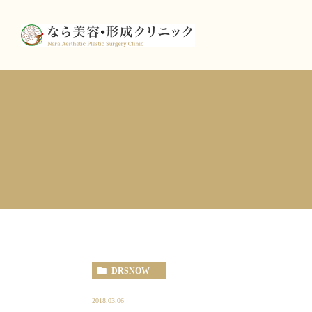
DRSNOW
2018.03.06