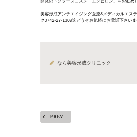
開発のドクターズコスメ「エンビロン」をお勧め
美容形成アンチエイジング医療&メディカルエス
ク0742-27-1309迄どうぞお気軽にお電話下
なら美容形成クリニック
PREV