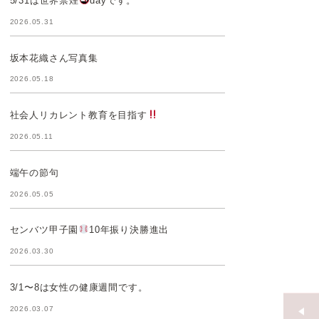
5/31は世界禁煙
dayです。
2026.05.31
坂本花織さん写真集
2026.05.18
社会人リカレント教育を目指す
2026.05.11
端午の節句
2026.05.05
センバツ甲子園
10年振り決勝進出
2026.03.30
3/1〜8は女性の健康週間です。
2026.03.07