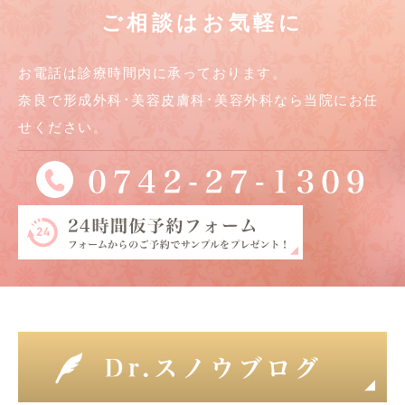
ご相談はお気軽に
お電話は診療時間内に承っております。
奈良で形成外科･美容皮膚科･美容外科なら当院にお任
せください。