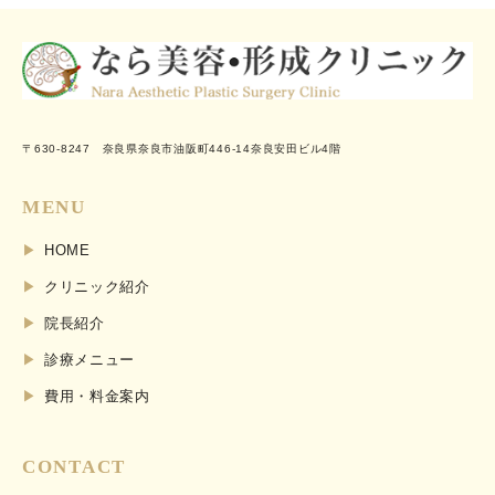
〒630-8247 奈良県奈良市油阪町446-14奈良安田ビル4階
MENU
HOME
クリニック紹介
院長紹介
診療メニュー
費用・料金案内
CONTACT