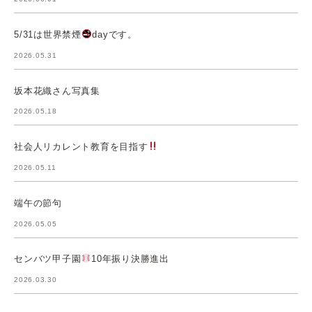
5/31は世界禁煙
dayです。
2026.05.31
坂本花織さん写真集
2026.05.18
社会人リカレント教育を目指す
2026.05.11
端午の節句
2026.05.05
センバツ甲子園
10年振り決勝進出
2026.03.30