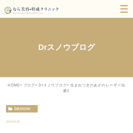
Drスノウブログ
生まれつきのあざのレーザー治
HOME
ブログ
Drスノウブログ
療2
DRSNOW
2018.03.28