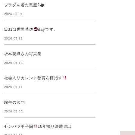
プラダを着た悪魔2
2026.06.01
5/31は世界禁煙
dayです。
2026.05.31
坂本花織さん写真集
2026.05.18
社会人リカレント教育を目指す
2026.05.11
端午の節句
2026.05.05
センバツ甲子園
10年振り決勝進出