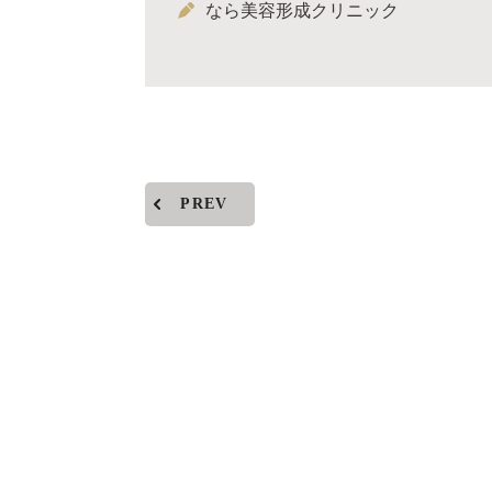
なら美容形成クリニック
PREV