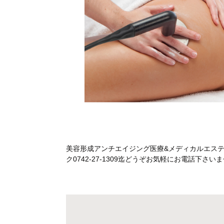
美容形成アンチエイジング医療&メディカルエス
ク0742-27-1309迄どうぞお気軽にお電話下