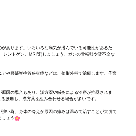
のがあります。いろいろな病気が潜んでいる可能性があるた
、レントゲン、MRI等)しましょう。ガンの骨転移や腎不全な
ニアや腰部脊柱管狭窄症などは、整形外科で治療します。子宮
が原因の場合もあり、漢方薬や鍼灸による治療が推奨されま
起こる腰痛も、漢方薬を組み合わせる場合が多いです。
が強い為、身体の冷えが原因の痛みは温めて治すことが大切で
ましょう