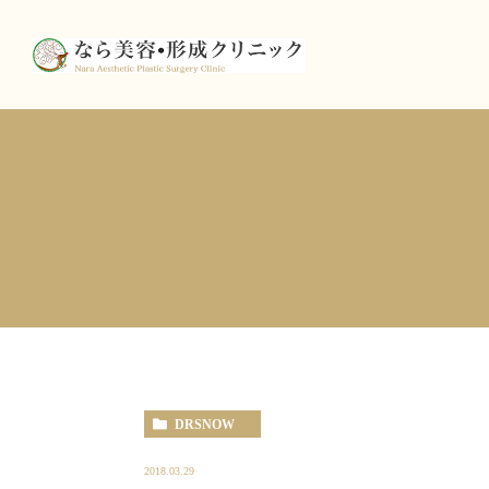
DRSNOW
2018.03.29