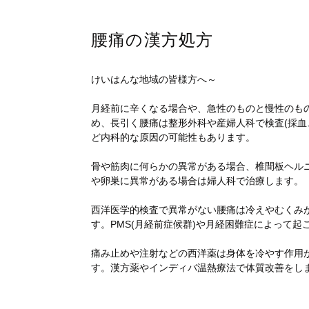
腰痛の漢方処方
けいはんな地域の皆様方へ～
月経前に辛くなる場合や、急性のものと慢性のも
め、長引く腰痛は整形外科や産婦人科で検査(採血
ど内科的な原因の可能性もあります。
骨や筋肉に何らかの異常がある場合、椎間板ヘル
や卵巣に異常がある場合は婦人科で治療します。
西洋医学的検査で異常がない腰痛は冷えやむくみ
す。PMS(月経前症候群)や月経困難症によって
痛み止めや注射などの西洋薬は身体を冷やす作用
す。漢方薬やインディバ温熱療法で体質改善をし