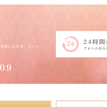
ら当院にお任せください。