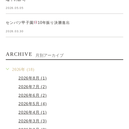
2026.05.05
センバツ甲子園
10年振り決勝進出
2026.03.30
ARCHIVE
月別アーカイブ
2026年 (18)
2026年8月 (1)
2026年7月 (2)
2026年6月 (2)
2026年5月 (4)
2026年4月 (1)
2026年3月 (3)