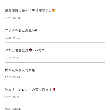
飛鳥藤原京跡が世界遺産認定に
2026.06.08
プラダを着た悪魔2
2026.06.01
5/31は世界禁煙
dayです。
2026.05.31
坂本花織さん写真集
2026.05.18
社会人リカレント教育を目指す
2026.05.11
端午の節句