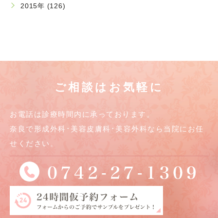
2015年 (126)
ご相談はお気軽に
お電話は診療時間内に承っております。
奈良で形成外科･美容皮膚科･美容外科なら当院にお任
せください。