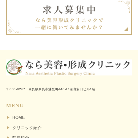
〒630-8247 奈良県奈良市油阪町446-14奈良安田ビル4階
MENU
HOME
クリニック紹介
院長紹介