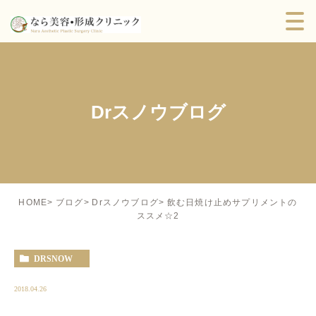
Drスノウブログ
飲む日焼け止めサプリメントの
HOME
ブログ
Drスノウブログ
ススメ☆2
DRSNOW
2018.04.26