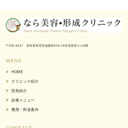
〒630-8247 奈良県奈良市油阪町446-14奈良安田ビル4階
MENU
HOME
クリニック紹介
院長紹介
診療メニュー
費用・料金案内
CONTACT