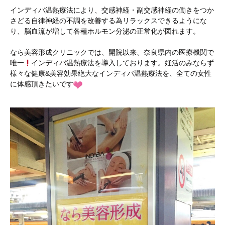
インディバ温熱療法により、交感神経・副交感神経の働きをつか
さどる自律神経の不調を改善する為リラックスできるようにな
り、脳血流が増して各種ホルモン分泌の正常化が図れます。
なら美容形成クリニックでは、開院以来、奈良県内の医療機関で
唯一
インディバ温熱療法を導入しております。妊活のみならず
様々な健康&美容効果絶大なインディバ温熱療法を、全ての女性
に体感頂きたいです