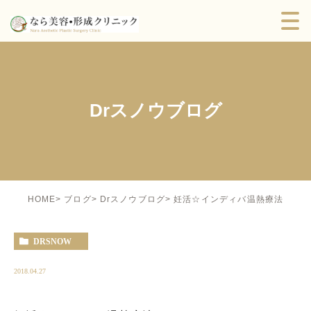
Drスノウブログ
妊活☆インディバ温熱療法
HOME
ブログ
Drスノウブログ
DRSNOW
2018.04.27