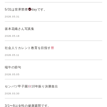
5/31は世界禁煙
dayです。
2026.05.31
坂本花織さん写真集
2026.05.18
社会人リカレント教育を目指す
2026.05.11
端午の節句
2026.05.05
センバツ甲子園
10年振り決勝進出
2026.03.30
3/1〜8は女性の健康週間です。