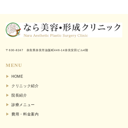
〒630-8247 奈良県奈良市油阪町446-14奈良安田ビル4階
MENU
HOME
クリニック紹介
院長紹介
診療メニュー
費用・料金案内