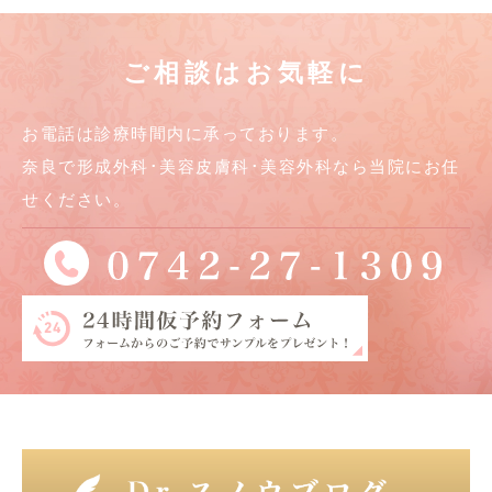
ご相談はお気軽に
お電話は診療時間内に承っております。
奈良で形成外科･美容皮膚科･美容外科なら当院にお任
せください。